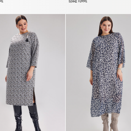
ME
Бренд: FEMME