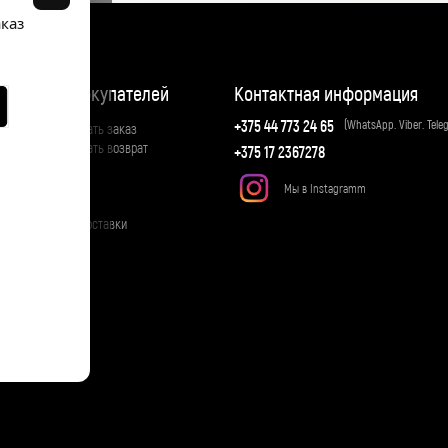
аказ
ия
Для покупателей
Контактная информация
+375 44 773 24 65
(WhatsApp. Viber. Tele
Как сделать заказ
Как сделать возврат
+375 17 2367278
Отзывы
Оплата
Мы в Instagramm
Доставка
ти
Оплата доставки