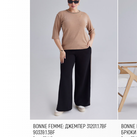
BONNE FEMME: ДЖЕМПЕР 31201.1.7BF
BONNE 
90339.1.3BF
БРЮКИ 9