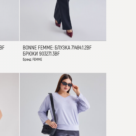
4BF
BONNE FEMME: БЛУЗКА 71484.1.2BF
БРЮКИ 90327.1.3BF
Бренд: FEMME