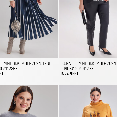
FEMME: ДЖЕМПЕР 30970.1.2BF
BONNE FEMME: ДЖЕМПЕР 30971.1
331.1.32BF
БРЮКИ 90301.1.3BF
ME
Бренд: FEMME