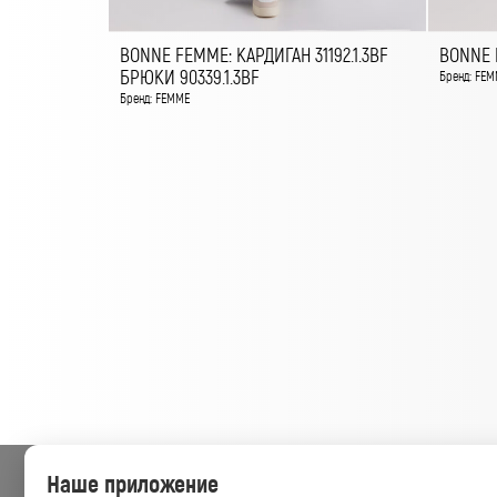
BONNE FEMME: КАРДИГАН 31192.1.3BF
BONNE F
БРЮКИ 90339.1.3BF
Бренд: FEM
Бренд: FEMME
Наше приложение