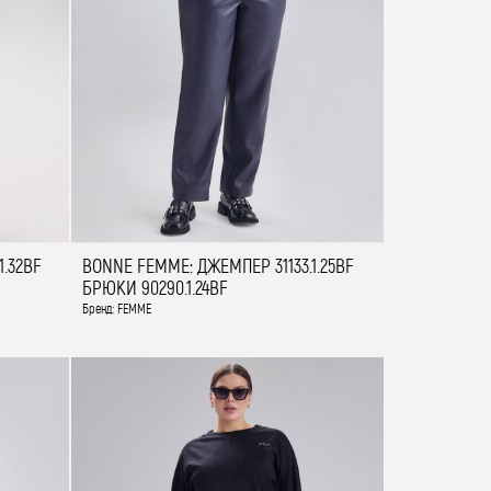
.32BF
BONNE FEMME: ДЖЕМПЕР 31133.1.25BF
БРЮКИ 90290.1.24BF
Бренд: FEMME