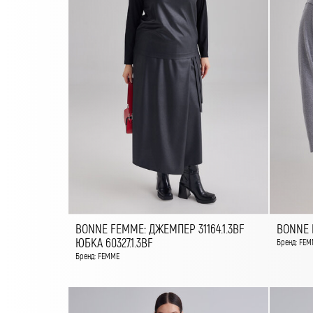
BONNE FEMME: ДЖЕМПЕР 31164.1.3BF
BONNE F
ЮБКА 60327.1.3BF
Бренд: FEM
Бренд: FEMME