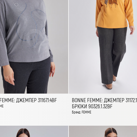
EMME: ДЖЕМПЕР 31167.1.4BF
BONNE FEMME: ДЖЕМПЕР 31172.1
БРЮКИ 90326.1.32BF
ME
Бренд: FEMME