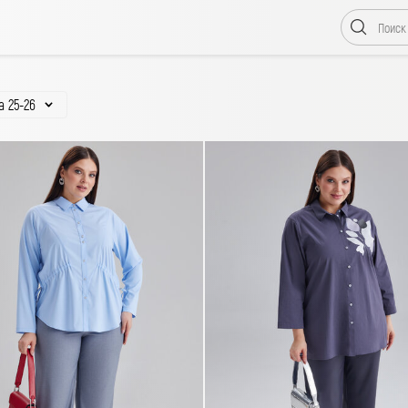
 25-26