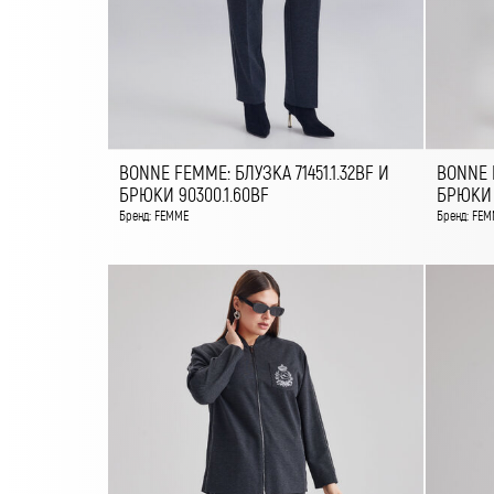
BONNE FEMME: БЛУЗКА 71451.1.32BF И
BONNE F
БРЮКИ 90300.1.60BF
БРЮКИ 9
Бренд: FEMME
Бренд: FEM