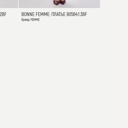
32BF
BONNE FEMME: ПЛАТЬЕ 80564.1.3BF
Бренд: FEMME