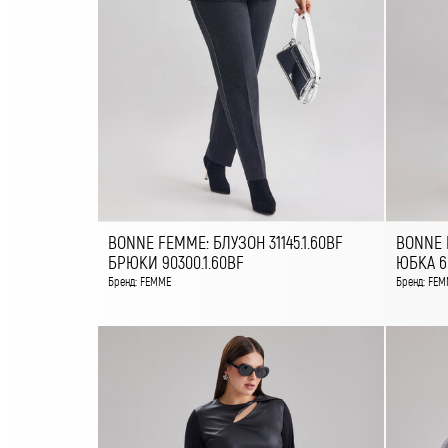
BONNE FEMME: БЛУЗОН 31145.1.60BF
BONNE 
БРЮКИ 90300.1.60BF
ЮБКА 60
Бренд: FEMME
Бренд: FEM