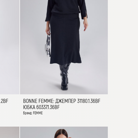
.2BF
BONNE FEMME: ДЖЕМПЕР 31180.1.36BF
ЮБКА 60337.1.36BF
Бренд: FEMME