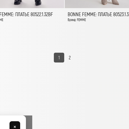
EMME: ПЛАТЬЕ 80522.1.32BF
BONNE FEMME: ПЛАТЬЕ 80523.1.
ME
Бренд: FEMME
1
2
×