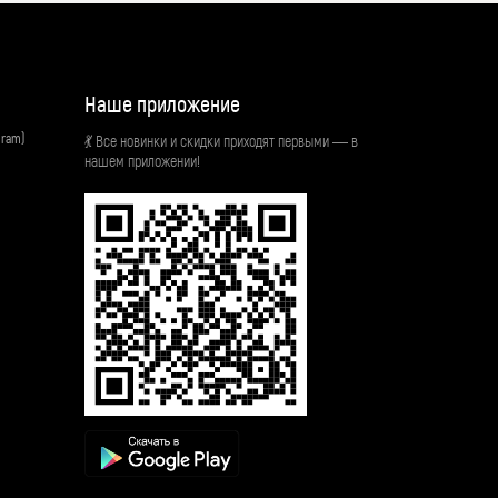
Наше приложение
gram)
💃 Все новинки и скидки приходят первыми — в
нашем приложении!