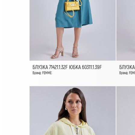
БЛУЗКА 71421.1.32F ЮБКА 60311.1.39F
БЛУЗКА 
Бренд: FEMME
Бренд: FEM