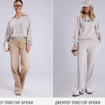
Р 31080.1.54F БРЮКИ
ДЖЕМПЕР 31082.1.29F БРЮКИ