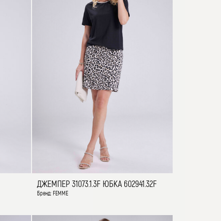
ДЖЕМПЕР 31073.1.3F ЮБКА 602941.32F
Бренд: FEMME