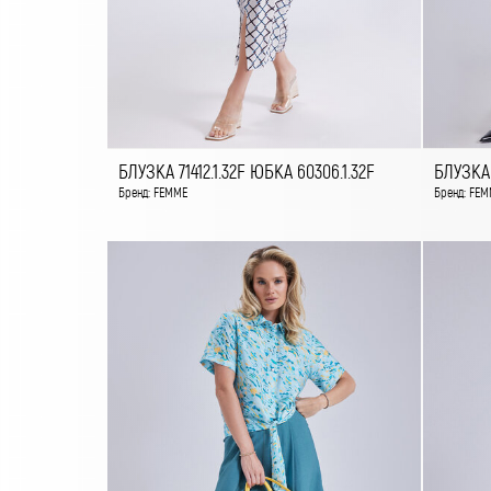
БЛУЗКА 71412.1.32F ЮБКА 60306.1.32F
БЛУЗКА 
Бренд: FEMME
Бренд: FEM