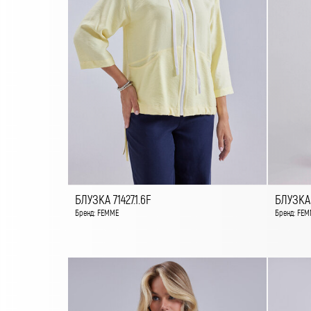
БЛУЗКА 71427.1.6F
БЛУЗКА 
Бренд: FEMME
Бренд: FEM