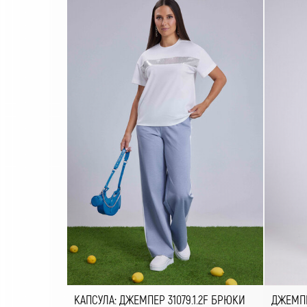
КАПСУЛА: ДЖЕМПЕР 31079.1.2F БРЮКИ
ДЖЕМПЕ