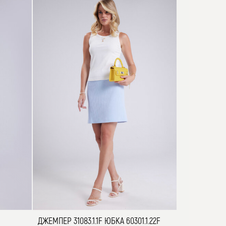
ДЖЕМПЕР 31083.1.1F ЮБКА 60301.1.22F