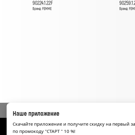
90224.1.22F
90259.1.
Бренд: FEMME
Бренд: FEM
Наше приложение
Скачайте приложение и получите скидку на первый з
по промокоду "СТАРТ " 10 %!