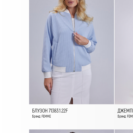
БЛУЗОН 71383.1.22F
ДЖЕМПЕР
Бренд: FEMME
Бренд: FEM