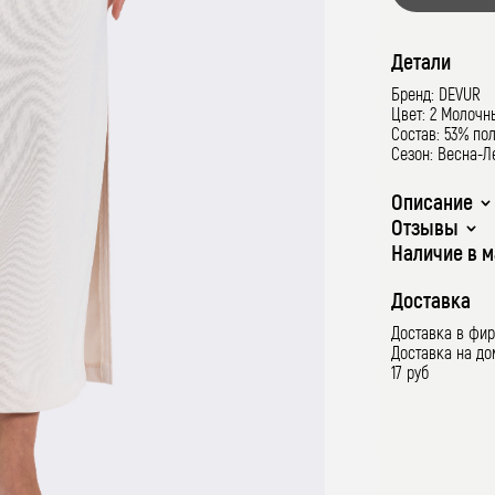
Детали
Бренд: DEVUR
Цвет: 2 Молочн
Состав: 53% по
Сезон: Весна-Л
Описание
Отзывы
Наличие в м
Доставка
Доставка в фи
Доставка на д
17 руб