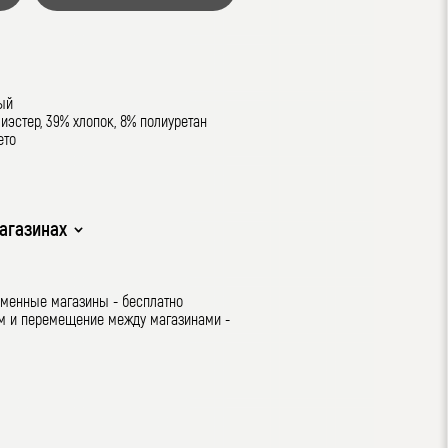
ый
лиэстер, 39% хлопок, 8% полиуретан
ето
агазинах
рменные магазины - бесплатно
ом и перемещение между магазинами -