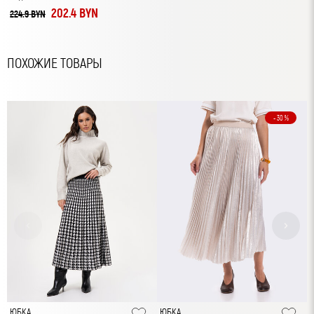
202.4 BYN
224.9 BYN
ПОХОЖИЕ ТОВАРЫ
- 30 %
ЮБКА
ЮБКА