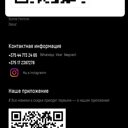
Коллекции
Femme
Bonne Femme
Devur
Контактная информация
+375 44 773 24 65
(WhatsApp. Viber. Telegram)
+375 17 2367278
Мы в Instagramm
Наше приложение
💃 Все новинки и скидки приходят первыми — в нашем приложении!