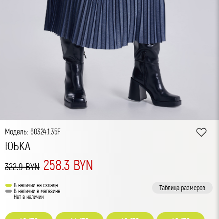
Модель: 60324.1.35F
ЮБКА
258.3 BYN
322.9 BYN
В наличии на складе
Таблица размеров
В наличии в магазине
Нет в наличии