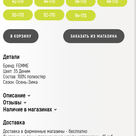
42-170
44-170
46-170
48-170
50-170
52-170
54-170
В КОРЗИНУ
ЗАКАЗАТЬ ИЗ МАГАЗИНА
Детали
Бренд: FEMME
Цвет: 35 Деним
Состав: 100% полиэстер
Сезон: Осень-Зима
Описание
Отзывы
Наличие в магазинах
Доставка
Доставка в фирменные магазины - бесплатно