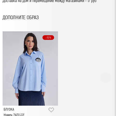
Доставка на дом и перемещение между магазинами - 17 руб
ДОПОЛНИТЕ ОБРАЗ
- 10 %
БЛУЗКА
Модель: 71473.1.22F