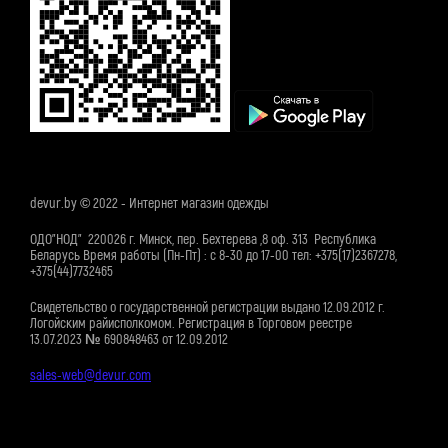
devur.by © 2022 - Интернет магазин одежды
ОДО"НОД" 220026 г. Минск, пер. Бехтерева ,8 оф. 313 Республика
Беларусь Время работы (Пн-Пт) : с 8-30 до 17-00 тел: +375(17)2367278,
+375(44)7732465
Свидетельство о государственной регистрации выдано 12.09.2012 г.
Логойским райисполкомом. Регистрация в Торговом реестре
13.07.2023 № 690848463 от 12.09.2012
sales-web@devur.com