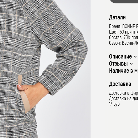
Детали
Бренд: BONNE 
Цвет: 50 принт 
Состав: 75% пол
Сезон: Весна-Л
Описание
Отзывы
Наличие в м
Доставка
Доставка в фи
Доставка на д
17 руб