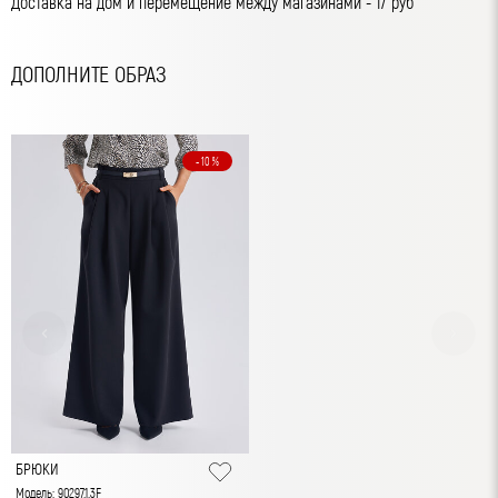
Доставка на дом и перемещение между магазинами - 17 руб
ДОПОЛНИТЕ ОБРАЗ
- 10 %
БРЮКИ
Модель: 90297.1.3F