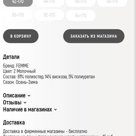
42-170
44-170
46-170
48-170
50-170
52-170
54-170
В КОРЗИНУ
ЗАКАЗАТЬ ИЗ МАГАЗИНА
Детали
Бренд: FEMME
Цвет: 2 Молочный
Состав: 81% полиэстер, 14% вискоза, 5% полиуретан
Сезон: Осень-Зима
Описание
Отзывы
Наличие в магазинах
Доставка
Доставка в фирменные магазины - бесплатно