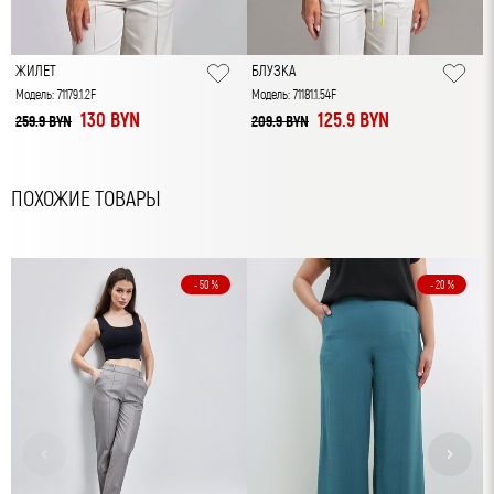
ЖИЛЕТ
БЛУЗКА
Модель: 71179.1.2F
Модель: 71181.1.54F
130 BYN
125.9 BYN
259.9 BYN
209.9 BYN
ПОХОЖИЕ ТОВАРЫ
- 50 %
- 20 %