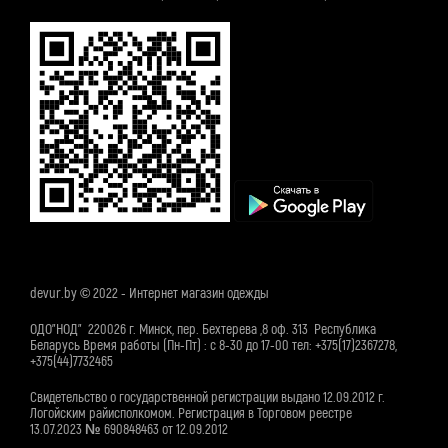
devur.by © 2022 - Интернет магазин одежды
ОДО"НОД" 220026 г. Минск, пер. Бехтерева ,8 оф. 313 Республика
Беларусь Время работы (Пн-Пт) : с 8-30 до 17-00 тел: +375(17)2367278,
+375(44)7732465
Свидетельство о государственной регистрации выдано 12.09.2012 г.
Логойским райисполкомом. Регистрация в Торговом реестре
13.07.2023 № 690848463 от 12.09.2012