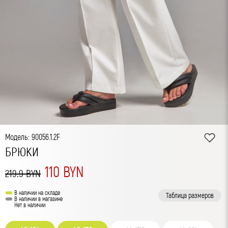
Модель: 90056.1.2F
БРЮКИ
110 BYN
219.9 BYN
В наличии на складе
Таблица размеров
В наличии в магазине
Нет в наличии