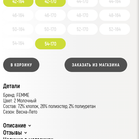
42-164
42-170
44-170
44-164
46-164
46-170
48-170
48-164
50-164
50-170
52-170
52-164
54-164
54-170
В КОРЗИНУ
ЗАКАЗАТЬ ИЗ МАГАЗИНА
Детали
Бренд: FEMME
Цвет: 2 Молочный
Состав: 72% хлопок, 26% полиэстер, 2% полиуретан
Сезон: Весна-Лето
Описание
Отзывы